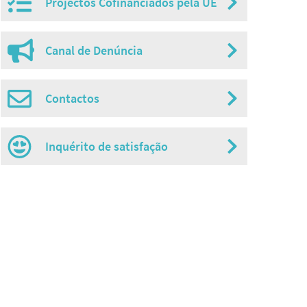
Projectos Cofinanciados pela UE
Canal de Denúncia
Contactos
Inquérito de satisfação