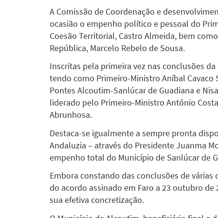
A Comissão de Coordenação e desenvolvimento
ocasião o empenho político e pessoal do Prim
Coesão Territorial, Castro Almeida, bem como
República, Marcelo Rebelo de Sousa.
Inscritas pela primeira vez nas conclusões d
tendo como Primeiro-Ministro Aníbal Cavaco S
Pontes Alcoutim-Sanlúcar de Guadiana e Nisa 
liderado pelo Primeiro-Ministro António Costa
Abrunhosa.
Destaca-se igualmente a sempre pronta dispon
Andaluzia – através do Presidente Juanma Mo
empenho total do Município de Sanlúcar de G
Embora constando das conclusões de várias 
do acordo assinado em Faro a 23 outubro de 
sua efetiva concretização.