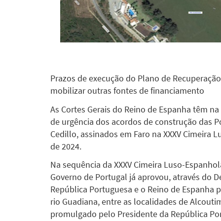
Prazos de execução do Plano de Recuperação 
mobilizar outras fontes de financiamento
As Cortes Gerais do Reino de Espanha têm na
de urgência dos acordos de construção das P
Cedillo, assinados em Faro na XXXV Cimeira 
de 2024.
Na sequência da XXXV Cimeira Luso-Espanhola
Governo de Portugal já aprovou, através do De
República Portuguesa e o Reino de Espanha p
rio Guadiana, entre as localidades de Alcouti
promulgado pelo Presidente da República Por