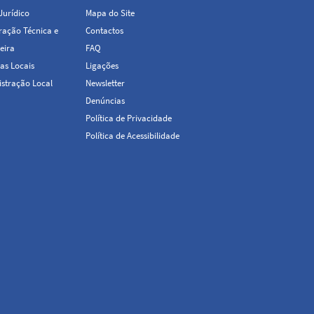
Menu
Jurídico
Mapa do Site
ação Técnica e
Contactos
eira
FAQ
as Locais
Ligações
stração Local
Newsletter
Denúncias
Política de Privacidade
Política de Acessibilidade