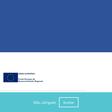
3 Sistemas
Não, obrigado
Aceitar