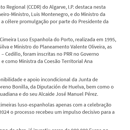
 Regional (CCDR) do Algarve, I.P. destaca nesta
eiro-Ministro, Luis Montenegro, e do Ministro da
 a célere promulgação por parte do Presidente da
a Cimeira Luso Espanhola do Porto, realizada em 1995,
ilva e Ministro do Planeamento Valente Oliveira, as
– Cedillo, foram inscritas no PRR no Governo
 e como Ministra da Coesão Territorial Ana
ibilidade e apoio incondicional da Junta de
reno Bonilla, da Diputación de Huelva, bem como o
uadiana e do seu Alcaide José Manuel Pérez.
cimeiras luso-espanholas apenas com a celebração
2024 o processo recebeu um impulso decisivo para a