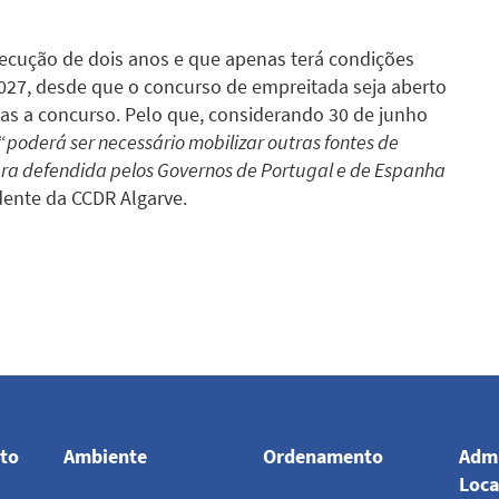
ecução de dois anos e que apenas terá condições
027, desde que o concurso de empreitada seja aberto
s a concurso. Pelo que, considerando 30 de junho
“
poderá ser necessário mobilizar outras fontes de
bra defendida pelos Governos de Portugal e de Espanha
idente da CCDR Algarve.
to
Ambiente
Ordenamento
Admi
Loca