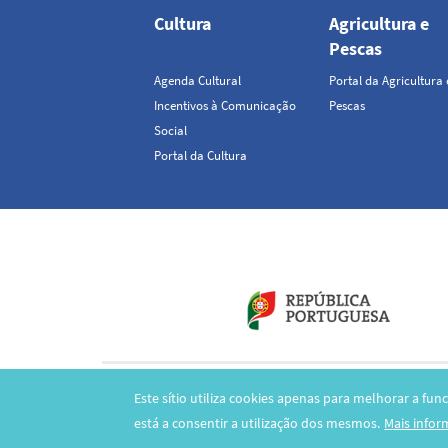
Cultura
Agricultura e
Pescas
Agenda Cultural
Portal da Agricultura 
Incentivos à Comunicação
Pescas
Social
Portal da Cultura
Este sítio utiliza cookies apenas para melhorar a fun
Copyright
está a consentir a utilização dos mesmos.
Mais info