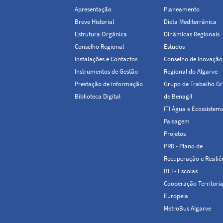
Apresentação
Planeamento
Breve Historial
Dieta Mediterrânica
Estrutura Orgânica
Dinâmicas Regionais
Conselho Regional
Estudos
Instalações e Contactos
Conselho de Inovação
Instrumentos de Gestão
Regional do Algarve
Prestação de informação
Grupo de Trabalho Gr
Biblioteca Digital
de Benagil
ITI Água e Ecossistem
Paisagem
Projetos
PRR - Plano de
Recuperação e Resiliê
BEI - Escolas
Cooperação Territoria
Europeia
MetroBus Algarve