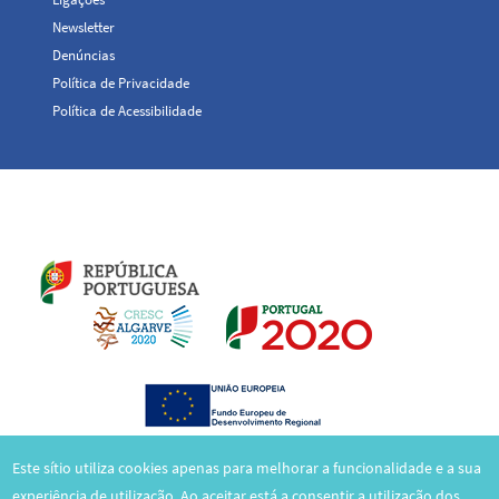
Newsletter
Denúncias
Política de Privacidade
Política de Acessibilidade
Este sítio utiliza cookies apenas para melhorar a funcionalidade e a sua
experiência de utilização.
Ao aceitar está a consentir a utilização dos