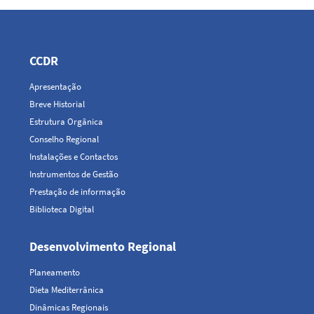
Navegação
principal
CCDR
Apresentação
Breve Historial
Estrutura Orgânica
Conselho Regional
Instalações e Contactos
Instrumentos de Gestão
Prestação de informação
Biblioteca Digital
Desenvolvimento Regional
Planeamento
Dieta Mediterrânica
Dinâmicas Regionais