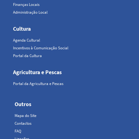
Finanças Locais
Administração Local
Cultura
Agenda Cultural
Incentivos à Comunicação Social
Portal da Cultura
Agricultura e Pescas
Portal da Agricultura e Pescas
Outros
Top
Mapa do Site
Menu
Contactos
FAQ
Ligações