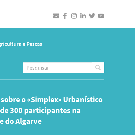
ricultura e Pescas
Pesquisar
Pesquisar
E volta a marcar presença
Dieta Mediterrânica