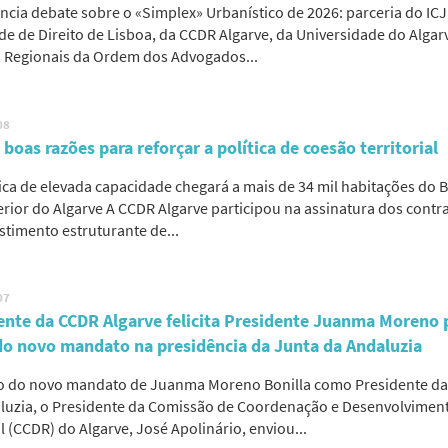
ncia debate sobre o «Simplex» Urbanístico de 2026: parceria do IC
de de Direito de Lisboa, da CCDR Algarve, da Universidade do Algar
 Regionais da Ordem dos Advogados...
08
boas razões para reforçar a política de coesão territorial
tica de elevada capacidade chegará a mais de 34 mil habitações do 
terior do Algarve A CCDR Algarve participou na assinatura dos contr
stimento estruturante de...
07
ente da CCDR Algarve felicita Presidente Juanma Moreno 
 do novo mandato na presidência da Junta da Andaluzia
io do novo mandato de Juanma Moreno Bonilla como Presidente da
luzia, o Presidente da Comissão de Coordenação e Desenvolvimen
 (CCDR) do Algarve, José Apolinário, enviou...