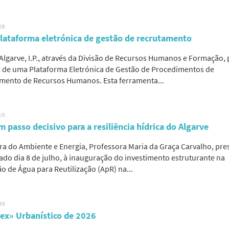
28
lataforma eletrónica de gestão de recrutamento
Algarve, I.P., através da Divisão de Recursos Humanos e Formação,
r de uma Plataforma Eletrónica de Gestão de Procedimentos de
mento de Recursos Humanos. Esta ferramenta...
10
m passo decisivo para a resiliência hídrica do Algarve
tra do Ambiente e Energia, Professora Maria da Graça Carvalho, pres
ado dia 8 de julho, à inauguração do investimento estruturante na
o de Água para Reutilização (ApR) na...
09
ex» Urbanístico de 2026