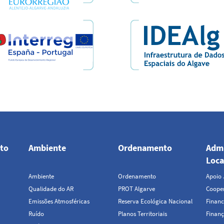
to
Ambiente
Ordenamento
Admi
Loca
Ambiente
Ordenamento
Apoio 
Qualidade do AR
PROT Algarve
Cooper
Emissões Atmosféricas
Reserva Ecológica Nacional
Financ
Ruído
Planos Territoriais
Finanç