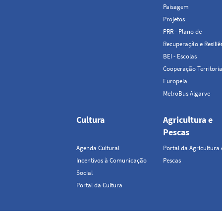
Paisagem
Projetos
PRR - Plano de
Recuperação e Resiliê
BEI - Escolas
Cooperação Territoria
Europeia
MetroBus Algarve
Cultura
Agricultura e
Pescas
Agenda Cultural
Portal da Agricultura 
Incentivos à Comunicação
Pescas
Social
Portal da Cultura