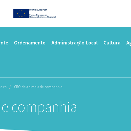
nte
Ordenamento
Administração Local
Cultura
Ag
eira
CRO de animais de companhia
de companhia