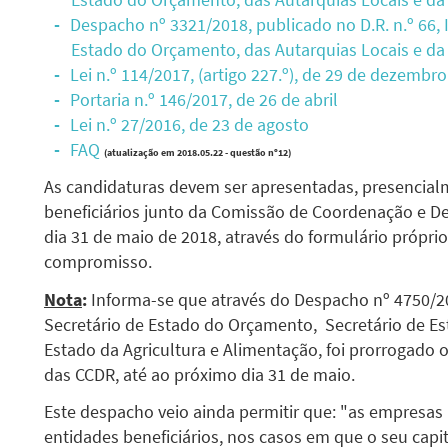
Despacho nº 3321/2018, publicado no D.R. n.º 66, II
Estado do Orçamento, das Autarquias Locais e da 
Lei n.º 114/2017, (artigo 227.º), de 29 de dezembro
Portaria n.º 146/2017, de 26 de abril
Lei n.º 27/2016, de 23 de agosto
FAQ
(atualização em 2018.05.22 - questão nº12)
As candidaturas devem ser apresentadas, presencialm
beneficiários junto da Comissão de Coordenação e De
dia 31 de maio de 2018, através do formulário própr
compromisso.
Nota
:
Informa-se que através do Despacho nº 4750/20
Secretário de Estado do Orçamento, Secretário de Es
Estado da Agricultura e Alimentação, foi prorrogado 
das CCDR, até ao próximo dia 31 de maio.
Este despacho veio ainda permitir que: "as empresas
entidades beneficiários, nos casos em que o seu capi