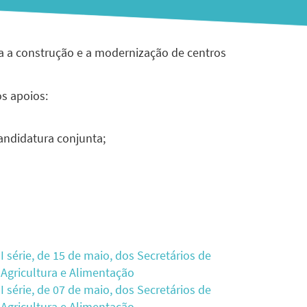
a a construção e a modernização de centros
os apoios:
ndidatura conjunta;
I série, de 15 de maio, dos Secretários de
Agricultura e Alimentação
I série, de 07 de maio, dos Secretários de
Agricultura e Alimentação