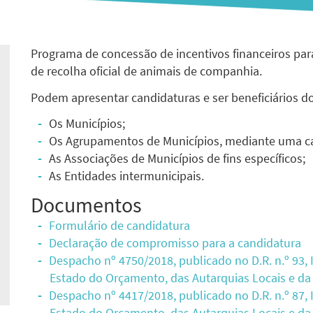
Programa de concessão de incentivos financeiros par
de recolha oficial de animais de companhia.
Podem apresentar candidaturas e ser beneficiários d
Os Municípios;
Os Agrupamentos de Municípios, mediante uma ca
As Associações de Municípios de fins específicos;
As Entidades intermunicipais.
Documentos
Formulário de candidatura
Declaração de compromisso para a candidatura
Despacho nº 4750/2018, publicado no D.R. n.º 93, I
Estado do Orçamento, das Autarquias Locais e da 
Despacho nº 4417/2018, publicado no D.R. n.º 87, I
Estado do Orçamento, das Autarquias Locais e da 