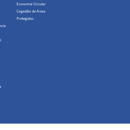
Economia Circular
Cogestão de Áreas
Protegidas
ncia
l
e