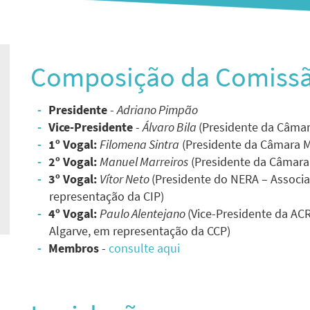
Composição da Comiss
Presidente
-
Adriano Pimpão
Vice-Presidente
-
Álvaro Bila
(Presidente da Câmar
1º Vogal:
Filomena Sintra
(Presidente da Câmara M
2º Vogal:
Manuel Marreiros
(Presidente da Câmara 
3º Vogal:
Vítor Neto
(Presidente do NERA – Associ
representação da CIP)
4º Vogal:
Paulo Alentejano
(Vice-Presidente da AC
Algarve, em representação da CCP)
Membros
-
consulte aqui