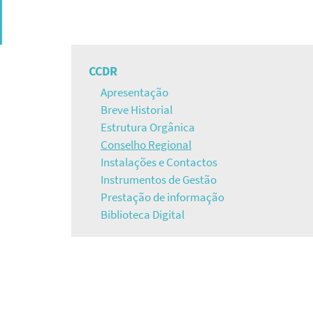
Navegação
CCDR
Apresentação
principal
Breve Historial
Estrutura Orgânica
Conselho Regional
Instalações e Contactos
Instrumentos de Gestão
Prestação de informação
Biblioteca Digital