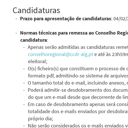
Candidaturas
Prazo para apresentação de candidaturas
: 04/02
Normas técnicas para remessa ao Conselho Regio
candidatura
:
Apenas serão admitidas as candidaturas remet
conselhoregional@ccdr-alg.pt
e até às 23h59m
eleitoral;
O(s) ficheiro(s) que constituem o processo de
formato pdf, admitindo-se sistema de arquivo
O tamanho total do e-mail, incluindo anexos,
Poderá admitir-se desdobramento dos docume
do que um e-mail desde que decorrente de l
Em caso de desdobramento apenas será consi
totalidade dos e-mails enviados por desdobr
próprio dia;
Não serão considerados os e-mails enviados v