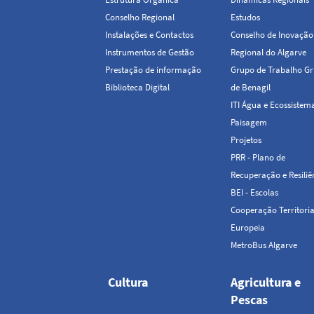
Conselho Regional
Estudos
Instalações e Contactos
Conselho de Inovação
Instrumentos de Gestão
Regional do Algarve
Prestação de informação
Grupo de Trabalho Gr
Biblioteca Digital
de Benagil
ITI Água e Ecossistem
Paisagem
Projetos
PRR - Plano de
Recuperação e Resiliê
BEI - Escolas
Cooperação Territoria
Europeia
MetroBus Algarve
Cultura
Agricultura e
Pescas