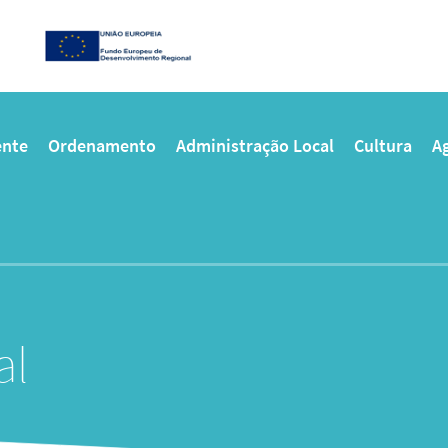
nte
Ordenamento
Administração Local
Cultura
Ag
al