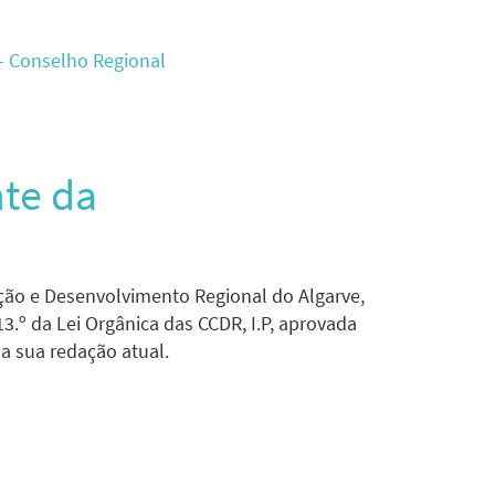
 - Conselho Regional
nte da
ção e Desenvolvimento Regional do Algarve,
o 13.º da Lei Orgânica das CCDR, I.P, aprovada
a sua redação atual.