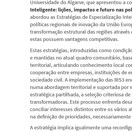
Universidade do Algarve, que apresentou a 
Inteligente: lições, impactos e futuro nas po
abordou as Estratégias de Especialização Int
políticas regionais de inovação da União Eur
transformação estrutural das regiões atravé
estas possuem vantagens competitivas.
Estas estratégias, introduzidas como condiç
e mantidas no atual quadro comunitário, bas
territorial, articulando conhecimento local 
cooperação entre empresas, instituições de en
sociedade civil. A implementação das RIS3 enq
numa abordagem territorial e suportada por e
estratégica partilhada, a seleção criteriosa d
transformadoras. Este processo enfrenta desa
conciliar interesses distintos entre os vários 
na definição de prioridades, necessariamente 
A estratégia implica igualmente uma reconfig