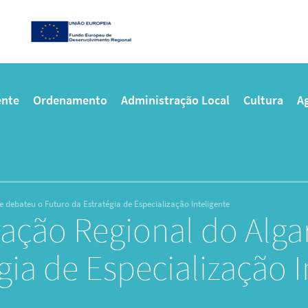
nte
Ordenamento
Administração Local
Cultura
Ag
 debateu o Futuro da Estratégia de Especialização Inteligente
ação Regional do Alga
gia de Especialização I