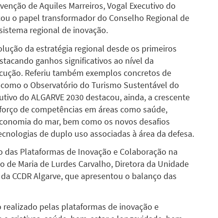
venção de Aquiles Marreiros, Vogal Executivo do
ou o papel transformador do Conselho Regional de
sistema regional de inovação.
olução da estratégia regional desde os primeiros
stacando ganhos significativos ao nível da
ecução. Referiu também exemplos concretos de
, como o Observatório do Turismo Sustentável do
cutivo do ALGARVE 2030 destacou, ainda, a crescente
reforço de competências em áreas como saúde,
e economia do mar, bem como os novos desafios
cnologias de duplo uso associadas à área da defesa.
o das Plataformas de Inovação e Colaboração na
ão de Maria de Lurdes Carvalho, Diretora da Unidade
da CCDR Algarve, que apresentou o balanço das
o realizado pelas plataformas de inovação e