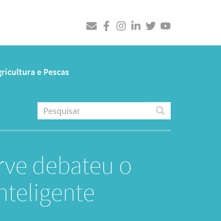
ricultura e Pescas
Pesquisar
Pesquisar
rve debateu o
nteligente