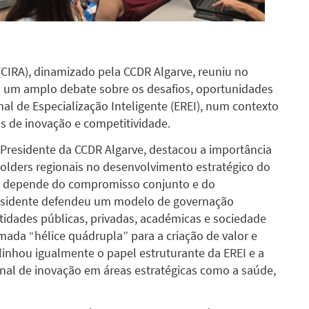
(CIRA), dinamizado pela CCDR Algarve, reuniu no
 um amplo debate sobre os desafios, oportunidades
nal de Especialização Inteligente (EREI), num contexto
s de inovação e competitividade.
e-Presidente da CCDR Algarve, destacou a importância
olders regionais no desenvolvimento estratégico do
ão depende do compromisso conjunto e do
Presidente defendeu um modelo de governação
tidades públicas, privadas, académicas e sociedade
amada “hélice quádrupla” para a criação de valor e
inhou igualmente o papel estruturante da EREI e a
nal de inovação em áreas estratégicas como a saúde,