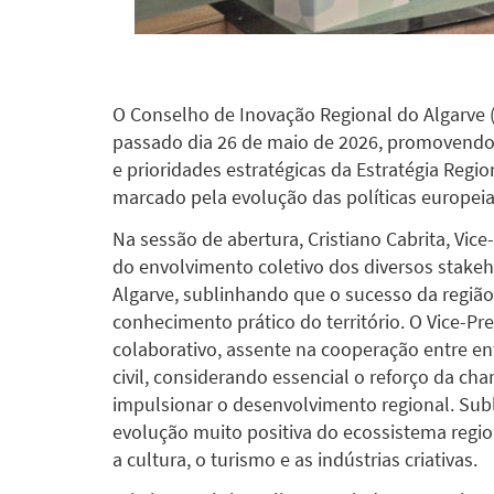
O Conselho de Inovação Regional do Algarve
passado dia 26 de maio de 2026, promovendo
e prioridades estratégicas da Estratégia Regio
marcado pela evolução das políticas europeia
Na sessão de abertura, Cristiano Cabrita, Vic
do envolvimento coletivo dos diversos stakeh
Algarve, sublinhando que o sucesso da regi
conhecimento prático do território. O Vice-
colaborativo, assente na cooperação entre en
civil, considerando essencial o reforço da ch
impulsionar o desenvolvimento regional. Subl
evolução muito positiva do ecossistema regio
a cultura, o turismo e as indústrias criativas.