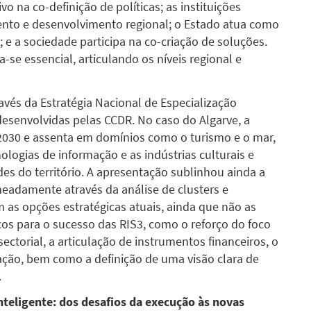
 na co-definição de políticas; as instituições
mento e desenvolvimento regional; o Estado atua como
 e a sociedade participa na co-criação de soluções.
-se essencial, articulando os níveis regional e
avés da Estratégia Nacional de Especialização
 desenvolvidas pelas CCDR. No caso do Algarve, a
 2030 e assenta em domínios como o turismo e o mar,
ologias de informação e as indústrias culturais e
ades do território. A apresentação sublinhou ainda a
adamente através da análise de clusters e
m as opções estratégicas atuais, ainda que não as
cos para o sucesso das RIS3, como o reforço do foco
ectorial, a articulação de instrumentos financeiros, o
ação, bem como a definição de uma visão clara de
.
nteligente: dos desafios da execução às novas