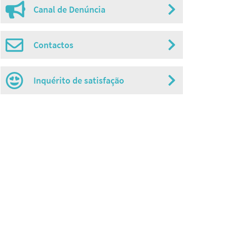
Canal de Denúncia
Contactos
Inquérito de satisfação