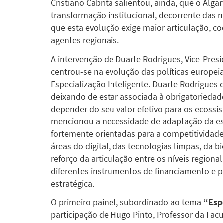
Cristiano Cabrita salientou, ainda, que o Al
transformação institucional, decorrente das 
que esta evolução exige maior articulação, c
agentes regionais.
A intervenção de Duarte Rodrigues, Vice-Pres
centrou-se na evolução das políticas europeia
Especialização Inteligente. Duarte Rodrigues
deixando de estar associada à obrigatorieda
depender do seu valor efetivo para os ecossi
mencionou a necessidade de adaptação da estr
fortemente orientadas para a competitividade
áreas do digital, das tecnologias limpas, da 
reforço da articulação entre os níveis region
diferentes instrumentos de financiamento e 
estratégica.
O primeiro painel, subordinado ao tema
“Espe
participação de Hugo Pinto, Professor da Fac