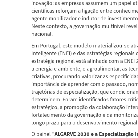
inovação: as empresas assumem um papel ativo
científicas reforçam a ligação entre conheci
agente mobilizador e indutor de investimento;
Neste contexto, a governação multinível revela
nacional.
Em Portugal, este modelo materializou-se atr
Inteligente (ENEI) e das estratégias regionais
estratégia regional está alinhada com a ENEI
a energia e ambiente, o agroalimentar, as tecn
criativas, procurando valorizar as especificid
importância de aprender com o passado, nome
trajetórias de especialização, que condiciona
determinem. Foram identificados fatores críti
estratégico, a promoção da colaboração inters
fortalecimento da governação e da monitoriz
longo prazo para o desenvolvimento regional
O painel “
ALGARVE 2030 e a Especialização I