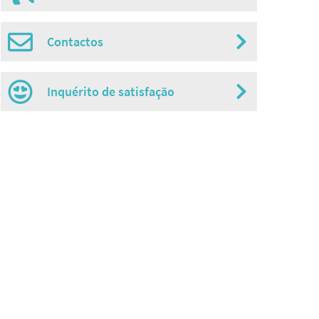
Contactos
Inquérito de satisfação