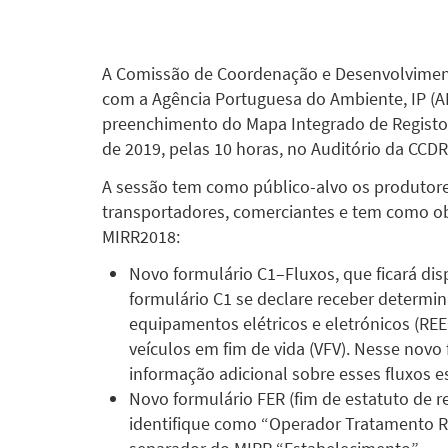
A Comissão de Coordenação e Desenvolviment
com a Agência Portuguesa do Ambiente, IP (AP
preenchimento do Mapa Integrado de Registo d
de 2019, pelas 10 horas, no Auditório da CCDR
A sessão tem como público-alvo os produtore
transportadores, comerciantes e tem como ob
MIRR2018:
Novo formulário C1–Fluxos, que ficará d
formulário C1 se declare receber determin
equipamentos elétricos e eletrónicos (REE
veículos em fim de vida (VFV). Nesse novo 
informação adicional sobre esses fluxos es
Novo formulário FER (fim de estatuto de r
identifique como “Operador Tratamento R