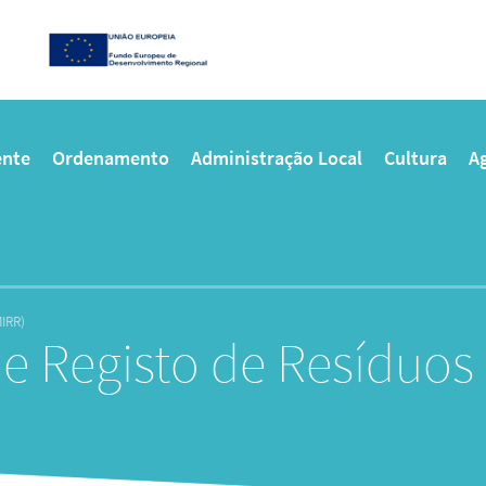
nte
Ordenamento
Administração Local
Cultura
Ag
MIRR)
e Registo de Resíduos