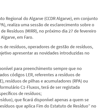
o Regional do Algarve (CCDR Algarve), em conjunto
A), realiza uma sessão de esclarecimento sobre o
e Resíduos (MIRR), no próximo dia 27 de fevereiro
 Algarve, em Faro.
s de resíduos, operadores de gestão de resíduos,
jetivo apresentar as novidades introduzidas no
isponível para preenchimento sempre que no
ados códigos LER, referentes a resíduos de
E), resíduos de pilhas e acumuladores (RPA) ou
formulário C1-Fluxos, terá de ser registada
pecíficos de resíduos;
esíduo), que ficará disponível apenas a quem se
esíduos que aplica Fim do Estatuto de Resíduo” no