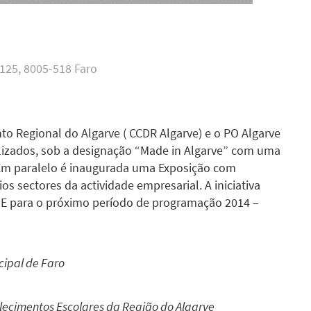
 125, 8005-518 Faro
 Regional do Algarve ( CCDR Algarve) e o PO Algarve
alizados, sob a designação “Made in Algarve” com uma
. Em paralelo é inaugurada uma Exposição com
s sectores da actividade empresarial. A iniciativa
PME para o próximo período de programação 2014 –
cipal de Faro
lecimentos Escolares da Região do Algarve