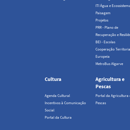
ITI Água e Ecossistem
Paisagem
Projetos
PRR - Plano de
Recuperação e Resiliê
BEI - Escolas
Cooperação Territoria
Europeia
MetroBus Algarve
Cultura
Agricultura e
Pescas
Agenda Cultural
Portal da Agricultura 
Incentivos à Comunicação
Pescas
Social
Portal da Cultura