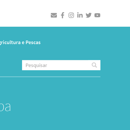
ricultura e Pescas
Pesquisar
Pesquisar
pa