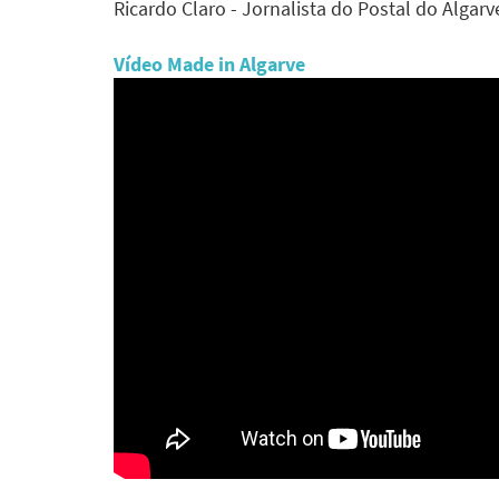
Ricardo Claro - Jornalista do Postal do Algarv
Vídeo Made in Algarve