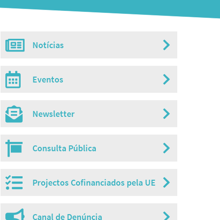
Notícias
Misc
menu
Eventos
Newsletter
Consulta Pública
Projectos Cofinanciados pela UE
Canal de Denúncia