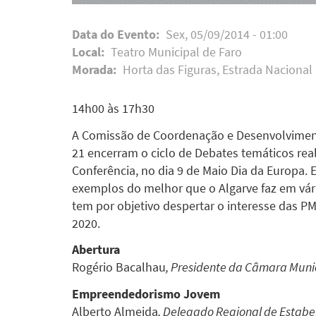
Data do Evento
Sex, 05/09/2014 - 01:00
Local
Teatro Municipal de Faro
Morada
Horta das Figuras, Estrada Nacional
14h00 às 17h30
A Comissão de Coordenação e Desenvolvimento
21 encerram o ciclo de Debates temáticos re
Conferência, no dia 9 de Maio Dia da Europa
exemplos do melhor que o Algarve faz em vário
tem por objetivo despertar o interesse das 
2020.
Abertura
Rogério Bacalhau
, Presidente da Câmara Muni
Empreendedorismo Jovem
Alberto Almeida
, Delegado Regional de Estabe