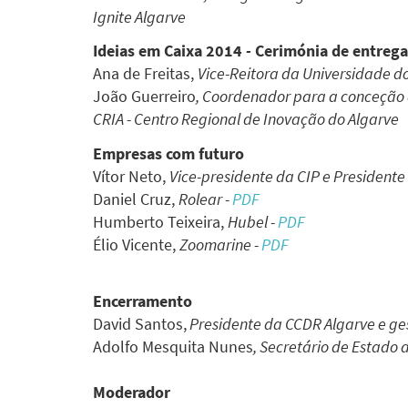
Ignite Algarve
Ideias em Caixa 2014
-
Cerimónia de entrega
Ana de Freitas,
Vice-Reitora da Universidade d
João Guerreiro
, Coordenador para a conceção 
CRIA - Centro Regional de Inovação do Algarve
Empresas com futuro
Vítor Neto,
Vice-presidente da CIP e President
Daniel Cruz,
Rolear -
PDF
Humberto Teixeira,
Hubel -
PDF
Élio Vicente,
Zoomarine -
PDF
Encerramento
David Santos,
Presidente da CCDR Algarve e ge
Adolfo Mesquita Nunes
, Secretário de Estado 
Moderador