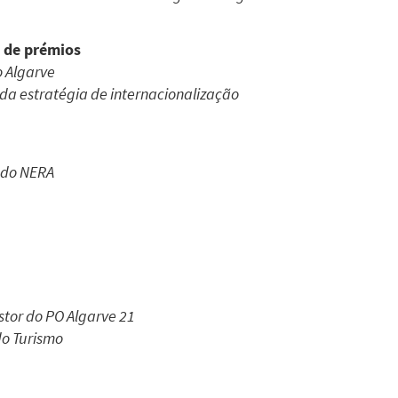
 de prémios
o Algarve
da estratégia de internacionalização
e do NERA
stor do PO Algarve 21
do Turismo