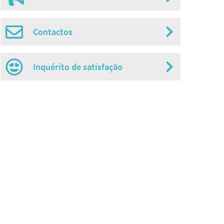
Contactos
Inquérito de satisfação