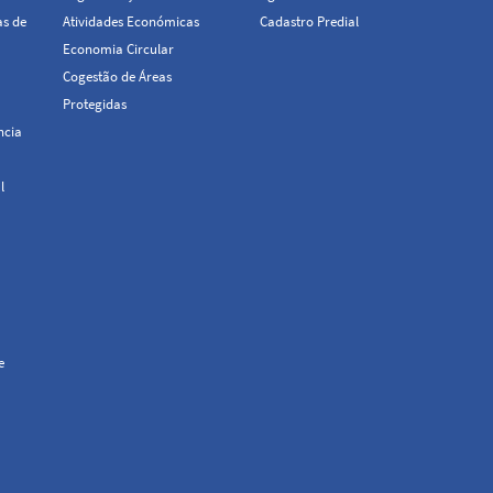
as de
Atividades Económicas
Cadastro Predial
Economia Circular
Cogestão de Áreas
Protegidas
ncia
l
e