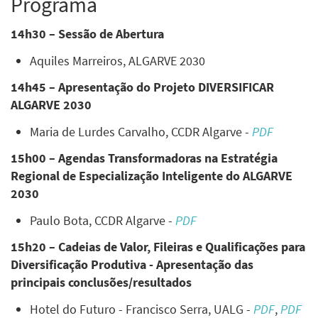
Programa
14h30 –
Sessão de Abertura
Aquiles Marreiros, ALGARVE 2030
14h45
–
Apresentação do Projeto DIVERSIFICAR
ALGARVE 2030
Maria de Lurdes Carvalho, CCDR Algarve -
PDF
15h00
–
Agendas Transformadoras na Estratégia
Regional de Especialização Inteligente do ALGARVE
2030
Paulo Bota, CCDR Algarve -
PDF
15h20
–
Cadeias de Valor, Fileiras e Qualificações para
Diversificação Produtiva - Apresentação das
principais conclusões/resultados
Hotel do Futuro - Francisco Serra, UALG -
PDF
,
PDF