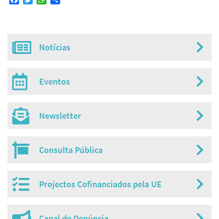
estado
Notícias
Misc
menu
Eventos
Newsletter
Consulta Pública
Projectos Cofinanciados pela UE
Canal de Denúncia