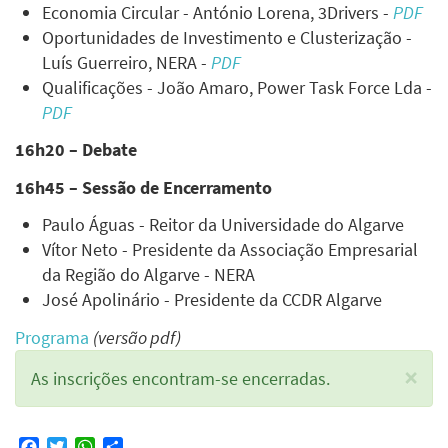
Economia Circular - António Lorena, 3Drivers -
PDF
Oportunidades de Investimento e Clusterização -
Luís Guerreiro, NERA -
PDF
Qualificações - João Amaro, Power Task Force Lda -
PDF
16h20 – Debate
16h45
–
Sessão de Encerramento
Paulo Águas - Reitor da Universidade do Algarve
Vítor Neto - Presidente da Associação Empresarial
da Região do Algarve - NERA
José Apolinário - Presidente da CCDR Algarve
Programa
(versão pdf)
×
Mensagem
As inscrições encontram-se encerradas.
de
Facebook
Twitter
WhatsApp
Share